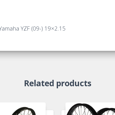
 Yamaha YZF (09-) 19×2.15
Related products