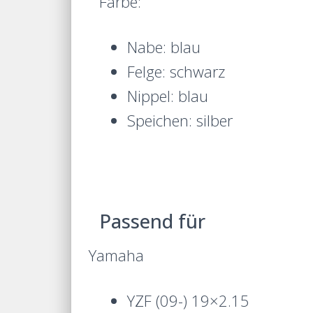
Farbe:
Nabe: blau
Felge: schwarz
Nippel: blau
Speichen: silber
Passend für
Yamaha
YZF (09-) 19×2.15