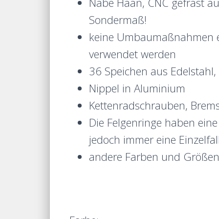
Nabe Haan, CNC gefräst aus
Sondermaß!
keine Umbaumaßnahmen erfo
verwendet werden
36 Speichen aus Edelstahl, b
Nippel in Aluminium
Kettenradschrauben, Brems
Die Felgenringe haben eine
jedoch immer eine Einzelfa
andere Farben und Größen, 