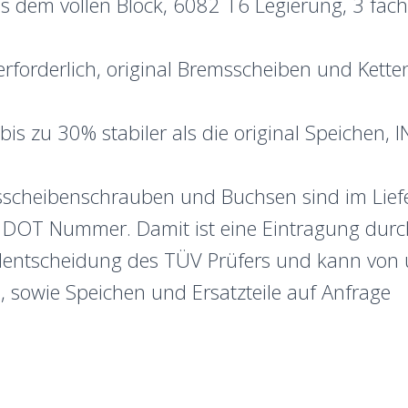
 dem vollen Block, 6082 T6 Legierung, 3 fach 
rderlich, original Bremsscheiben und Kette
is zu 30% stabiler als die original Speichen, I
scheibenschrauben und Buchsen sind im Lief
 DOT Nummer. Damit ist eine Eintragung durch
llentscheidung des TÜV Prüfers und kann von 
sowie Speichen und Ersatzteile auf Anfrage