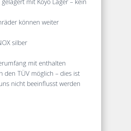
gelagert mit Koyo Lager – kein
nräder können weiter
NOX silber
erumfang mit enthalten
 den TÜV möglich – dies ist
uns nicht beeinflusst werden