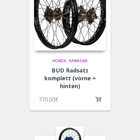
HONDA
,
KAWASAKI
BUD Radsatz
komplett (vorne +
hinten)
770.00
€