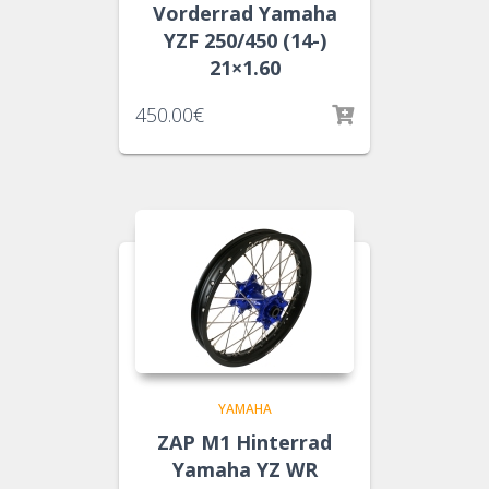
Vorderrad Yamaha
YZF 250/450 (14-)
21×1.60
450.00
€
YAMAHA
ZAP M1 Hinterrad
Yamaha YZ WR