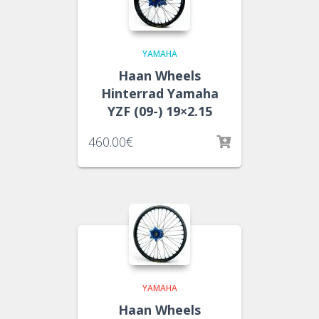
YAMAHA
Haan Wheels
Hinterrad Yamaha
YZF (09-) 19×2.15
460.00
€
YAMAHA
Haan Wheels