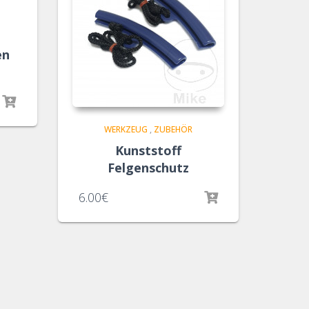
en
WERKZEUG
,
ZUBEHÖR
Kunststoff
Felgenschutz
6.00
€