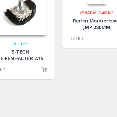
WERKZEUG
,
ZUBEHÖR
Reifen Montiereis
JMP 280MM
14.00
€
ZUBEHÖR
S-TECH
EIFENHALTER 2.15
.00
€