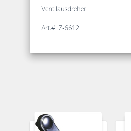
Ventilausdreher
Art.#: Z-6612