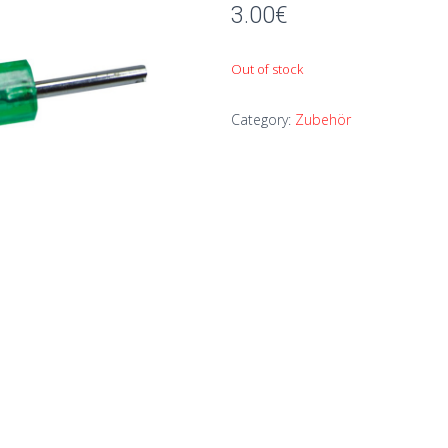
3.00
€
Out of stock
Category:
Zubehör