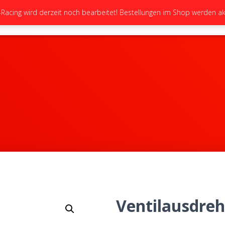
cing wird derzeit noch bearbeitet! Bestellungen im Shop werden akt
STARTSEITE
NEUIGKEITEN
GALERIE
Ventilausdreh